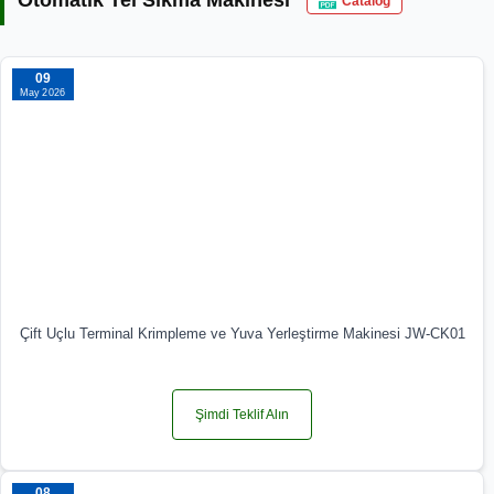
Catalog
09
May 2026
Çift Uçlu Terminal Krimpleme ve Yuva Yerleştirme Makinesi JW-CK01
Şimdi Teklif Alın
08