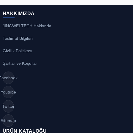
HAKKIMIZDA
JINGWEI TECH Hakkında
Teslimat Bilgileri
Gizlilik Politikası
Şartlar ve Koşullar
Facebook
Youtube
Twitter
Sitemap
ÜRÜN KATALOĞU