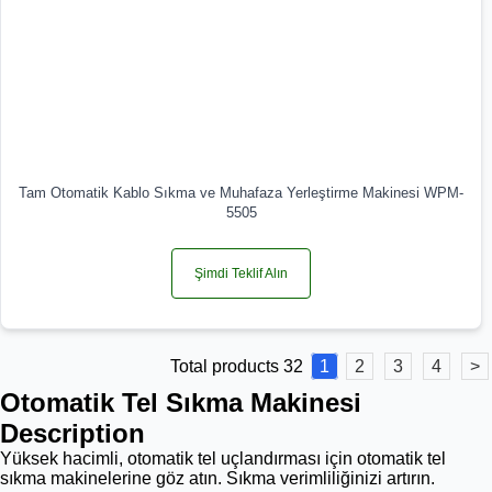
Tam Otomatik Kablo Sıkma ve Muhafaza Yerleştirme Makinesi WPM-
5505
Şimdi Teklif Alın
Total products 32
1
2
3
4
>
Otomatik Tel Sıkma Makinesi
Description
Yüksek hacimli, otomatik tel uçlandırması için otomatik tel
sıkma makinelerine göz atın. Sıkma verimliliğinizi artırın.