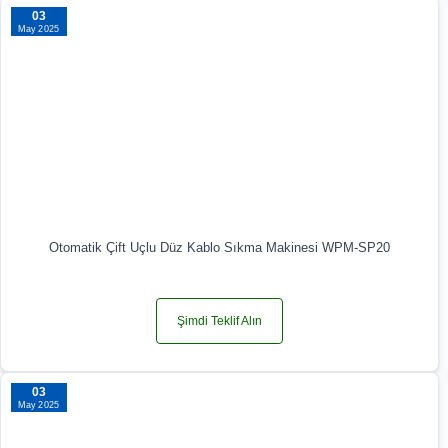
03
May 2025
Otomatik Çift Uçlu Düz Kablo Sıkma Makinesi WPM-SP20
Şimdi Teklif Alın
03
May 2025