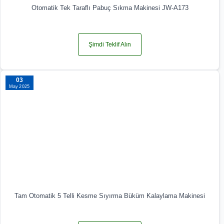
Otomatik Tek Taraflı Pabuç Sıkma Makinesi JW-A173
Şimdi Teklif Alın
03
May 2025
Tam Otomatik 5 Telli Kesme Sıyırma Büküm Kalaylama Makinesi