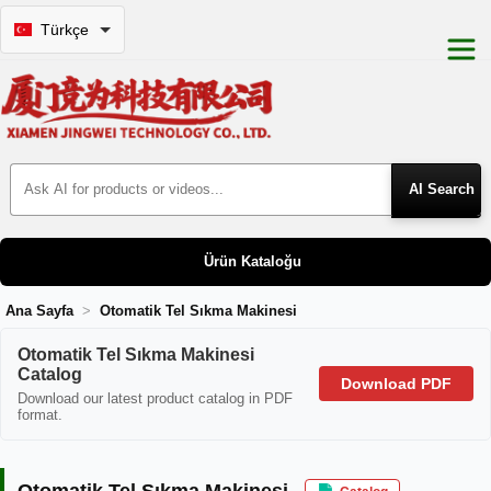
Türkçe
Search Products
Ürün Kataloğu
Ana Sayfa
Otomatik Tel Sıkma Makinesi
Otomatik Tel Sıkma Makinesi
Otomatik Tel Sıkma Makinesi
Catalog
Download PDF
Download our latest product catalog in PDF
format.
Otomatik Tel Sıkma Makinesi