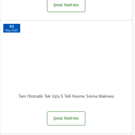
Şimdi Teklif Alın
03
May 2025
Tam Otomatik Tek Uçlu 5 Telli Kesme Sıkma Makinesi
Şimdi Teklif Alın