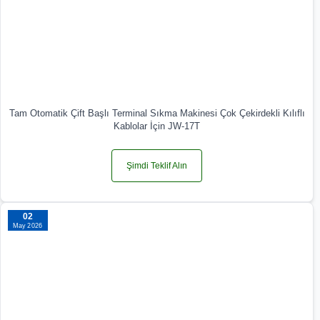
Tam Otomatik Çift Başlı Terminal Sıkma Makinesi Çok Çekirdekli Kılıflı
Kablolar İçin JW-17T
Şimdi Teklif Alın
02
May 2026