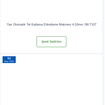
Yarı Otomatik Tel Katlama Etiketleme Makinesi 4-10mm JW-T107
Şimdi Teklif Alın
03
May 2025