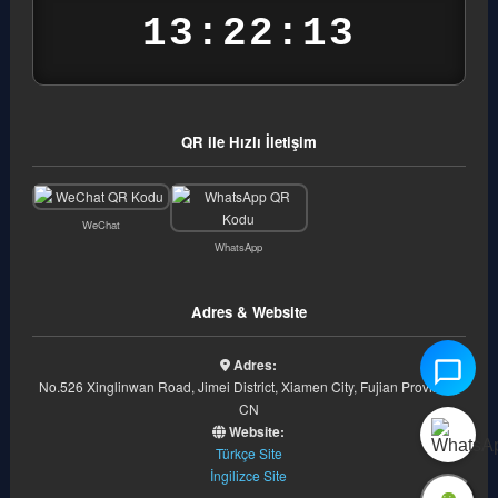
13:22:14
QR ile Hızlı İletişim
WeChat
WhatsApp
Adres & Website
Adres:
No.526 Xinglinwan Road, Jimei District, Xiamen City, Fujian Province,
CN
Website:
Türkçe Site
İngilizce Site