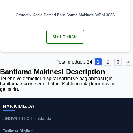
Otomatik Kablo Demeti Bant Sarma Makinesi WPM-303A
Şimdi Teklif Alın
Total products 24
1
2
3
>
Bantlama Makinesi Description
Tellerin ve demetlerin spiral sarımı ve bağlanması için
bantlama makinelerini bulun. Kablo montaj korumasını
geliştirin.
HAKKIMIZDA
JINGWEI TECH Hakkında
Teslimat Bilgileri