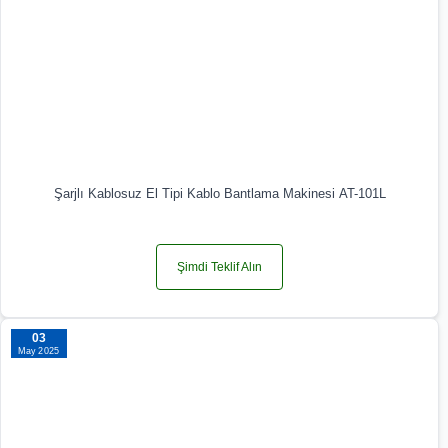
Şarjlı Kablosuz El Tipi Kablo Bantlama Makinesi AT-101L
Şimdi Teklif Alın
03
May 2025