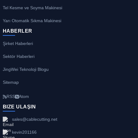
Tel Kesme ve Soyma Makinesi
Yarı Otomatik Sıkma Makinesi
HABERLER
Şirket Haberleri
Sektör Haberleri
JingWei Teknoloji Blogu
Sitemap
RSS
Atom
BIZE ULAŞIN
sales@cablecutting.net
kevin201166