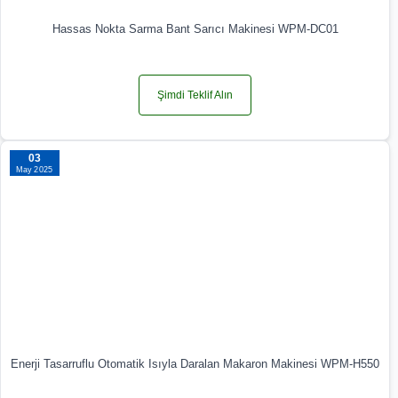
Hassas Nokta Sarma Bant Sarıcı Makinesi WPM-DC01
Şimdi Teklif Alın
03
May 2025
Enerji Tasarruflu Otomatik Isıyla Daralan Makaron Makinesi WPM-H550