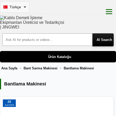
Türkçe
Search Products
Ürün Kataloğu
Ana Sayfa
Bant Sarma Makinesi
Bantlama Makinesi
Bantlama Makinesi
Bantlama Makinesi
20
Jul 2026