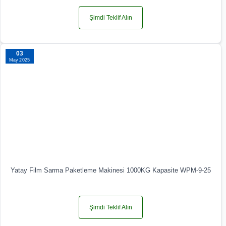
Şimdi Teklif Alın
03
May 2025
Yatay Film Sarma Paketleme Makinesi 1000KG Kapasite WPM-9-25
Şimdi Teklif Alın