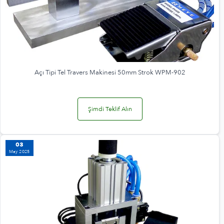
Açı Tipi Tel Travers Makinesi 50mm Strok WPM-902
Şimdi Teklif Alın
03
May 2025