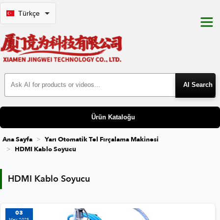
Türkçe
Search Products
Ürün Kataloğu
Ana Sayfa
Yarı Otomatik Tel Fırçalama Makinesi
HDMI Kablo Soyucu
HDMI Kablo Soyucu
HDMI Kablo Soyucu
03
May 2025