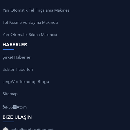
Yarı Otomatik Tel Fırçalama Makinesi
Tel Kesme ve Soyma Makinesi
Yarı Otomatik Sıkma Makinesi
HABERLER
Şirket Haberleri
Sektör Haberleri
JingWei Teknoloji Blogu
Sitemap
RSS
Atom
BIZE ULAŞIN
sales@cablecutting.net