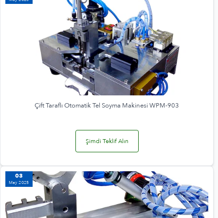
Çift Taraflı Otomatik Tel Soyma Makinesi WPM-903
Şimdi Teklif Alın
03
May 2025