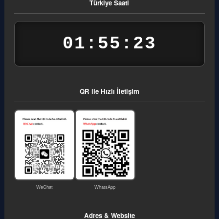
Türkiye Saati
01:55:23
QR ile Hızlı İletişim
WeChat
WhatsApp
Adres & Website