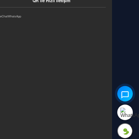
QR ile Hızlı İletişim
eChat
WhatsApp