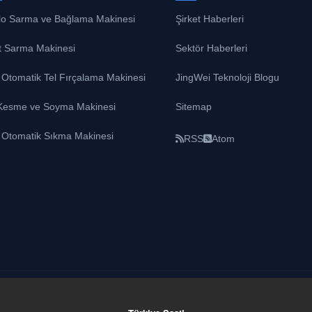
lo Sarma ve Bağlama Makinesi
Şirket Haberleri
t Sarma Makinesi
Sektör Haberleri
 Otomatik Tel Fırçalama Makinesi
JingWei Teknoloji Blogu
 Kesme ve Soyma Makinesi
Sitemap
ı Otomatik Sıkma Makinesi
RSS
Atom