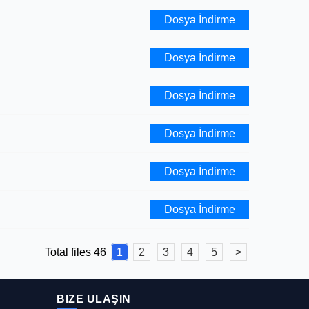
Dosya İndirme
Dosya İndirme
Dosya İndirme
Dosya İndirme
Dosya İndirme
Dosya İndirme
Total files 46
1
2
3
4
5
>
BIZE ULAŞIN