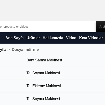
Products
Ana Sayfa
Ürünler
Hakkımızda
Video
Kısa Videolar
yfa
Dosya İndirme
a İndirme
Bant Sarma Makinesi
Tel Soyma Makinesi
Tel Ekleme Makinesi
Tel Soyma Makinesi