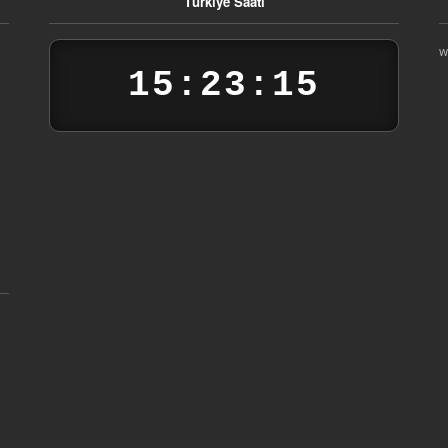
Türkiye Saati
W
15:23:15