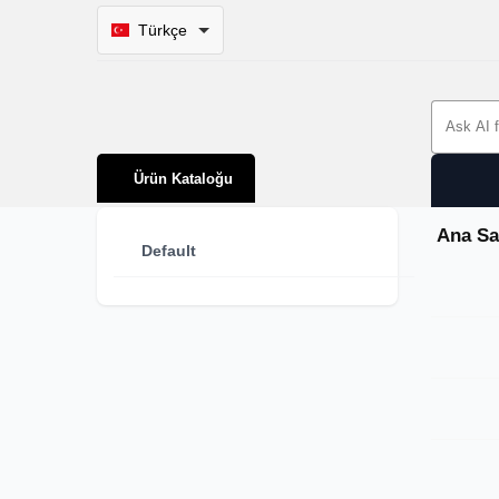
Türkçe
Search 
Ürün Kataloğu
Ana Sa
Default
Dosy