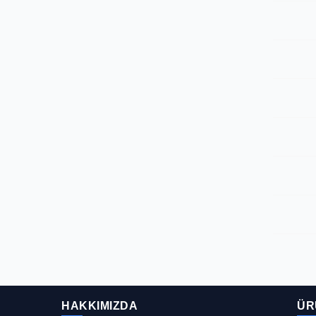
HAKKIMIZDA
ÜR