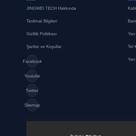
JINGWEI TECH Hakkında
Kab
Teslimat Bilgileri
Ban
Gizlilik Politikası
Yarı
Şartlar ve Koşullar
Tel
Yar
Facebook
Youtube
Twitter
Sitemap