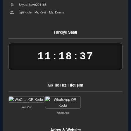
Skype: kevin201166
İlgili Kişiler: Mr. Kevin, Ms. Donna
Türkiye Saati
11:18:37
QR ile Hızlı İletişim
WeChat
WhatsApp
Adres & Website