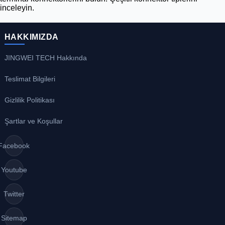
inceleyin.
HAKKIMIZDA
JINGWEI TECH Hakkında
Teslimat Bilgileri
Gizlilik Politikası
Şartlar ve Koşullar
Facebook
Youtube
Twitter
Sitemap