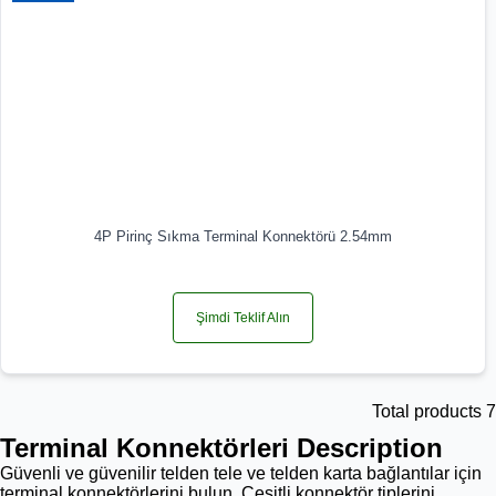
4P Pirinç Sıkma Terminal Konnektörü 2.54mm
Şimdi Teklif Alın
Total products 7
Terminal Konnektörleri Description
Güvenli ve güvenilir telden tele ve telden karta bağlantılar için
terminal konnektörlerini bulun. Çeşitli konnektör tiplerini