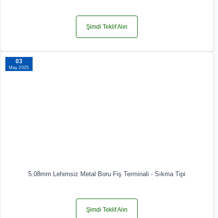
Şimdi Teklif Alın
03
May 2025
5.08mm Lehimsiz Metal Boru Fiş Terminali - Sıkma Tipi
Şimdi Teklif Alın