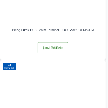
Pirinç Erkek PCB Lehim Terminali - 5000 Adet, OEM/ODM
Şimdi Teklif Alın
03
May 2025