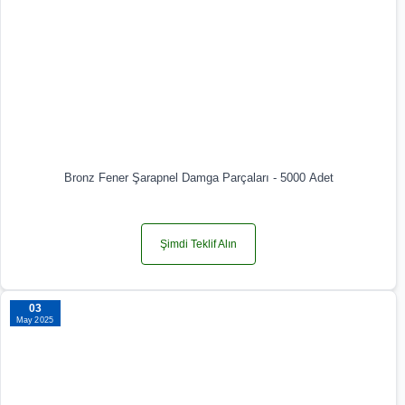
Bronz Fener Şarapnel Damga Parçaları - 5000 Adet
Şimdi Teklif Alın
03
May 2025