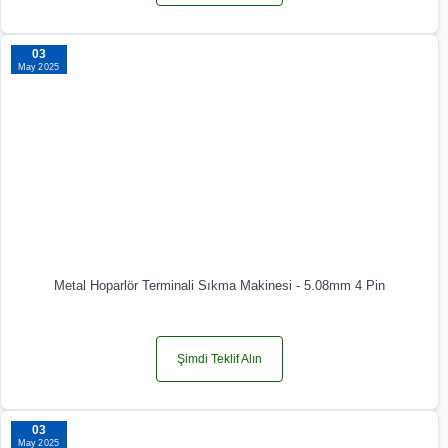
03
May 2025
Metal Hoparlör Terminali Sıkma Makinesi - 5.08mm 4 Pin
Şimdi Teklif Alın
03
May 2025