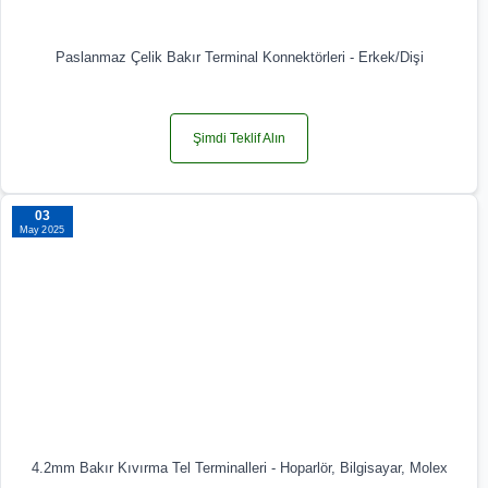
Paslanmaz Çelik Bakır Terminal Konnektörleri - Erkek/Dişi
Şimdi Teklif Alın
03
May 2025
4.2mm Bakır Kıvırma Tel Terminalleri - Hoparlör, Bilgisayar, Molex