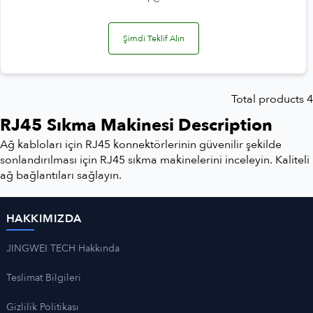
Şimdi Teklif Alın
Total products 4
RJ45 Sıkma Makinesi Description
Ağ kabloları için RJ45 konnektörlerinin güvenilir şekilde
sonlandırılması için RJ45 sıkma makinelerini inceleyin. Kaliteli
ağ bağlantıları sağlayın.
HAKKIMIZDA
JINGWEI TECH Hakkında
Teslimat Bilgileri
Gizlilik Politikası