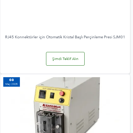
RJ45 Konnektörler için Otomatik Kristal Başlı Perçinleme Presi SJM01
Şimdi Teklif Alın
03
May 2025