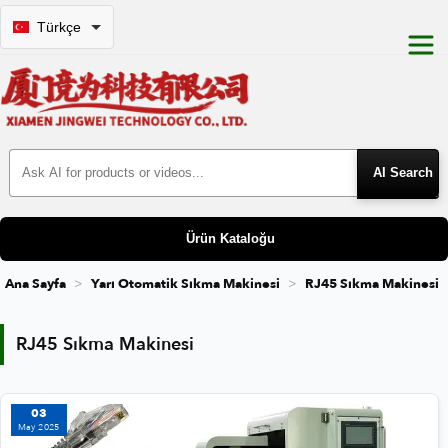
Türkçe
Search Products
Ürün Kataloğu
Ana Sayfa
Yarı Otomatik Sıkma Makinesi
RJ45 Sıkma Makinesi
RJ45 Sıkma Makinesi
RJ45 Sıkma Makinesi
03
May 2025