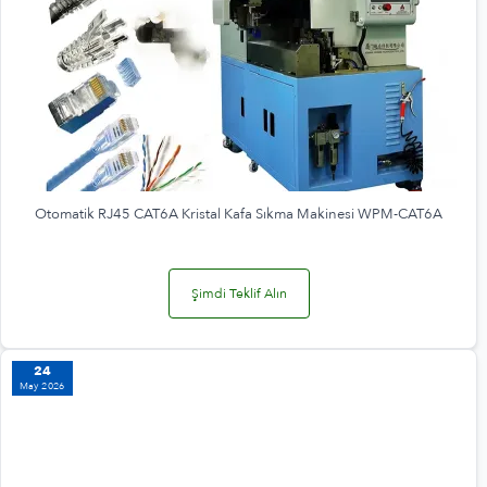
Otomatik RJ45 CAT6A Kristal Kafa Sıkma Makinesi WPM-CAT6A
Şimdi Teklif Alın
24
May 2026