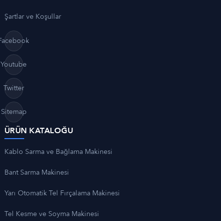
Şartlar ve Koşullar
Facebook
Youtube
Twitter
Sitemap
ÜRÜN KATALOĞU
Kablo Sarma ve Bağlama Makinesi
Bant Sarma Makinesi
Yarı Otomatik Tel Fırçalama Makinesi
Tel Kesme ve Soyma Makinesi