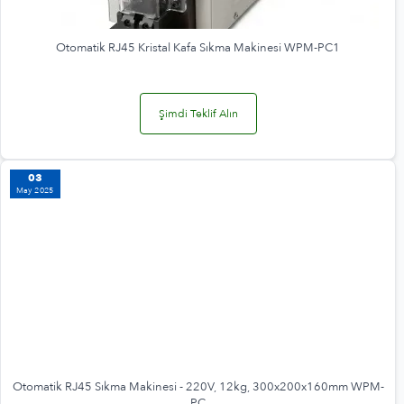
Otomatik RJ45 Kristal Kafa Sıkma Makinesi WPM-PC1
Şimdi Teklif Alın
03
May 2025
Otomatik RJ45 Sıkma Makinesi - 220V, 12kg, 300x200x160mm WPM-
PC