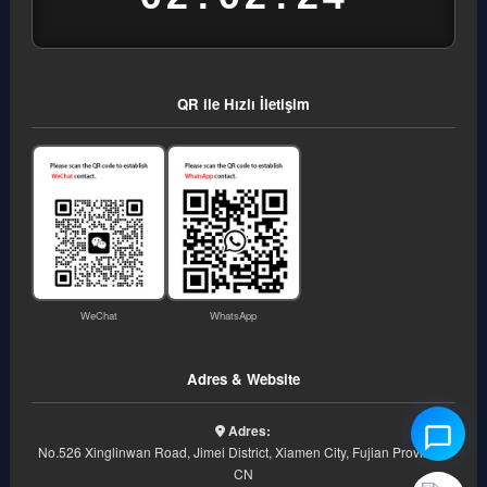
QR ile Hızlı İletişim
WeChat
WhatsApp
Adres & Website
Adres:
No.526 Xinglinwan Road, Jimei District, Xiamen City, Fujian Province,
CN