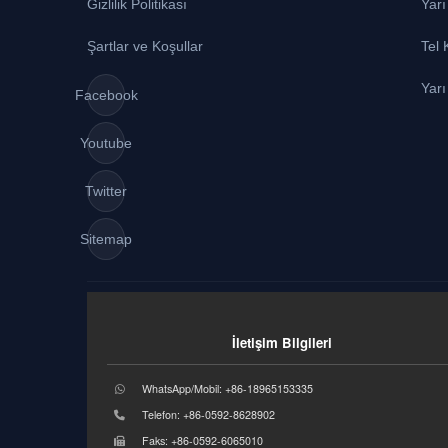
Gizlilik Politikası
Yarı
Şartlar ve Koşullar
Tel
Yar
Facebook
Youtube
Twitter
Sitemap
İletişim Bilgileri
WhatsApp/Mobil: +86-18965153335
Telefon: +86-0592-8628902
Faks: +86-0592-6065010