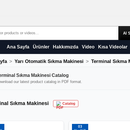
Products
Ana Sayfa
Ürünler
Hakkımızda
Video
Kısa Videolar
yfa
Yarı Otomatik Sıkma Makinesi
Terminal Sıkma 
nal Sıkma Makinesi
erminal Sıkma Makinesi Catalog
wnload our latest product catalog in PDF format.
inal Sıkma Makinesi
Catalog
03