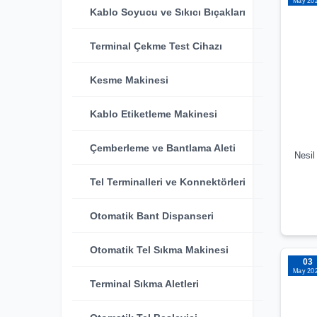
May 20
Kablo Soyucu ve Sıkıcı Bıçakları
Terminal Çekme Test Cihazı
Kesme Makinesi
Kablo Etiketleme Makinesi
Çemberleme ve Bantlama Aleti
Nesil
Tel Terminalleri ve Konnektörleri
Otomatik Bant Dispanseri
Otomatik Tel Sıkma Makinesi
03
May 20
Terminal Sıkma Aletleri