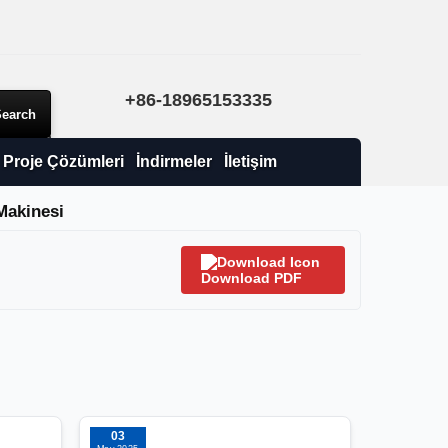
+86-18965153335
Proje Çözümleri
İndirmeler
İletişim
Makinesi
Download PDF
03