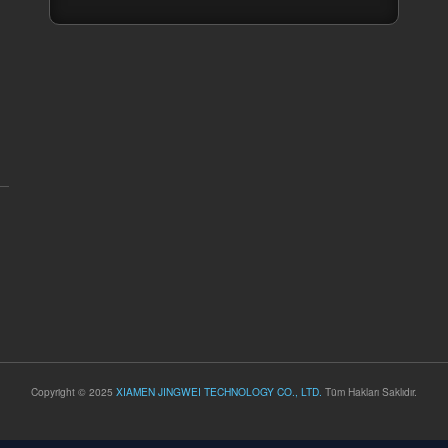
Copyright © 2025
XIAMEN JINGWEI TECHNOLOGY CO., LTD.
Tüm Hakları Saklıdır.