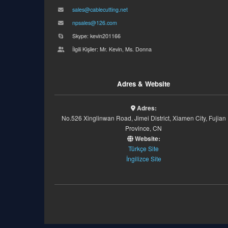
sales@cablecutting.net
npsales@126.com
Skype: kevin201166
İlgili Kişiler: Mr. Kevin, Ms. Donna
Adres & Website
Adres:
No.526 Xinglinwan Road, Jimei District, Xiamen City, Fujian
Province, CN
Website:
Türkçe Site
İngilizce Site