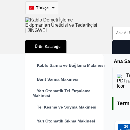
Türkçe
Search 
Ürün Kataloğu
Ana Sa
Kablo Sarma ve Bağlama Makinesi
Termi
T
Bant Sarma Makinesi
Do
Yarı Otomatik Tel Fırçalama
Makinesi
Term
Tel Kesme ve Soyma Makinesi
Yarı Otomatik Sıkma Makinesi
26