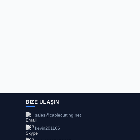
BIZE ULAŞIN
sales@cablecutting.net
kevin201166