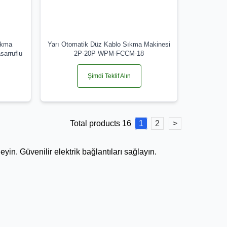
ıkma
Yarı Otomatik Düz Kablo Sıkma Makinesi
sarruflu
2P-20P WPM-FCCM-18
Şimdi Teklif Alın
Total products 16
1
2
>
eyin. Güvenilir elektrik bağlantıları sağlayın.